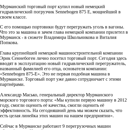
Мурманский торговый порт купил новый немецкий
гидравлический погрузчик Sennebogen 875 E, мощнейший в
своем классе.
С его помощью портовики будут перегружать уголь в вагоны.
Что это за машина и зачем глава немецкой компании прилетел в
Мурманск - в сюжете Владимира Школьникова и Виталия
Попкова.
Глава крупнейшей немецкой машиностроительной компании
Эрик Сеннебоген лично посетил торговый порт. Сегодня здесь
вводят в эксплуатацию новый гидравлический перегружатель,
названный фамилией его отца, основателя компании:
«Sennebogen 875-E». Это не первая подобная машина в
Мурманске. Торговый порт уже давно сотрудничает с этими
партнёрами.
Александр Масько, генеральный директор Мурманского
морского торгового порта: «Мы купили первую машину в 2012
году, смогли оценить её качества, смогли оценить её
эффективность. На сегодняшний день мы можем сказать, что
есть целая линейка этих машин на нашем предприятии».
Сейчас в Мурманске работают 9 перегрузочных машин