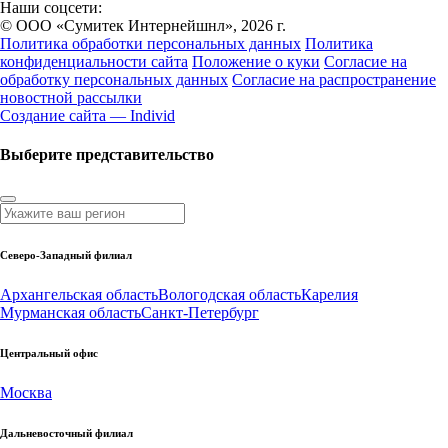
Наши соцсети:
© ООО «Сумитек Интернейшнл», 2026 г.
Политика обработки персональных данных
Политика
конфиденциальности сайта
Положение о куки
Согласие на
обработку персональных данных
Согласие на распространение
новостной рассылки
Создание сайта — Individ
Выберите представительство
Северо-Западный филиал
Архангельская область
Вологодская область
Карелия
Мурманская область
Санкт-Петербург
Центральный офис
Москва
Дальневосточный филиал