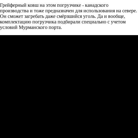
Грейферный ковш на этом погрузчике - канадского
производства и тоже предназначен для использования на севере.
Он сможет загребать даже смёрзшийся уголь. Да и вообще,
комплектацию погрузчика подбирали специально с учетом
условий Мурманского порта.