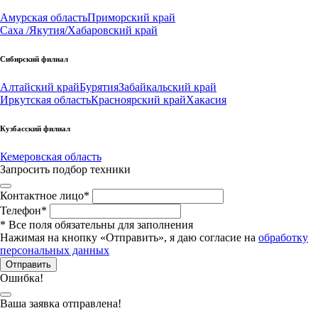
Амурская область
Приморский край
Саха /Якутия/
Хабаровский край
Сибирский филиал
Алтайский край
Бурятия
Забайкальский край
Иркутская область
Красноярский край
Хакасия
Кузбасский филиал
Кемеровская область
Запросить подбор техники
Контактное лицо
*
Телефон
*
*
Все поля обязательны для заполнения
Нажимая на кнопку «Отправить», я даю согласие на
обработку
персональных данных
Отправить
Ошибка!
Ваша заявка отправлена!