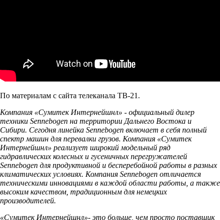
По материалам с сайта телеканала ТВ-21.
Компания «Сумитек Интернейшнл» - официальный дилер
техники
Sennebogen на территории Дальнего Востока и
Сибири.
Сегодня линейка
Sennebogen
включает в себя полный
спектр машин для перевалки грузов.
Компания «Сумитек
Интернейшнл» реализует широкий модельный ряд
гидравлических колесных и гусеничных перегружателей
Sennebogen
для продуктивной и бесперебойной работы в разных
климатических условиях. Компания
Sennebogen
отличается
техническими инновациями в каждой области работы, а также
высоким качеством, традиционным для немецких
производителей.
«Сумитек Интернейшнл»- это
больше, чем просто поставщик