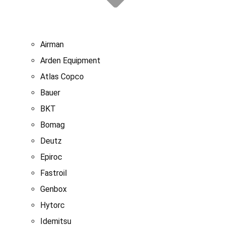
Airman
Arden Equipment
Atlas Сopco
Bauer
BKT
Bomag
Deutz
Epiroc
Fastroil
Genbox
Hytorc
Idemitsu