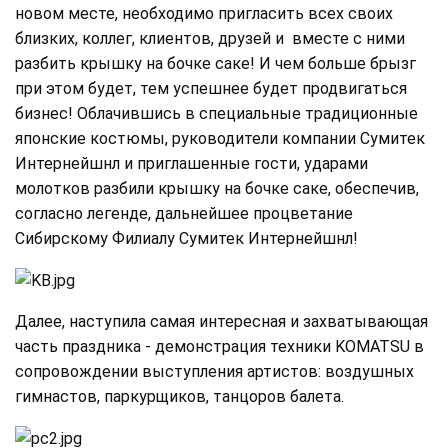
новом месте, необходимо пригласить всех своих
близких, коллег, клиентов, друзей и вместе с ними
разбить крышку на бочке саке! И чем больше брызг
при этом будет, тем успешнее будет продвигаться
бизнес! Облачившись в специальные традиционные
японские костюмы, руководители компании Сумитек
Интернейшнл и приглашенные гости, ударами
молотков разбили крышку на бочке саке, обеспечив,
согласно легенде, дальнейшее процветание
Сибирскому Филиалу Сумитек Интернейшнл!
Далее, наступила самая интересная и захватывающая
часть праздника - демонстрация техники KOMATSU в
сопровождении выступления артистов: воздушных
гимнастов, паркурщиков, танцоров балета.