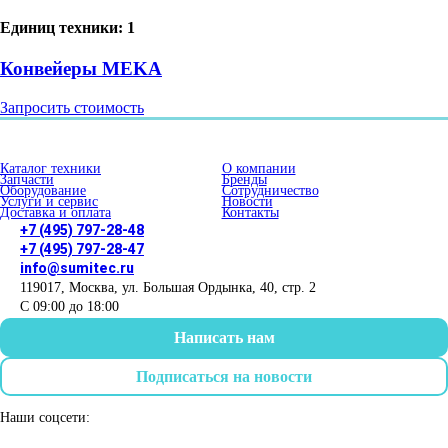
Единиц техники: 1
Конвейеры MEKA
Запросить стоимость
Каталог техники
О компании
Запчасти
Бренды
Оборудование
Сотрудничество
Услуги и сервис
Новости
Доставка и оплата
Контакты
+7 (495) 797-28-48
+7 (495) 797-28-47
info@sumitec.ru
119017
,
Москва
,
ул. Большая Ордынка, 40, стр. 2
С 09:00 до 18:00
Написать нам
Подписаться на новости
Наши соцсети: