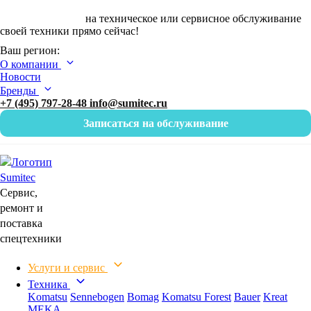
Оставьте заявку
на техническое или сервисное обслуживание
своей техники прямо сейчас!
Ваш регион:
О компании
Новости
Бренды
+7 (495) 797-28-48
info@sumitec.ru
Записаться на обслуживание
Сервис,
ремонт и
поставка
спецтехники
Услуги и сервис
Техника
Komatsu
Sennebogen
Bomag
Komatsu Forest
Bauer
Kreat
MEKA