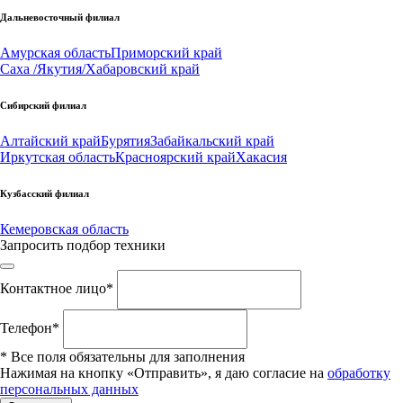
Дальневосточный филиал
Амурская область
Приморский край
Саха /Якутия/
Хабаровский край
Сибирский филиал
Алтайский край
Бурятия
Забайкальский край
Иркутская область
Красноярский край
Хакасия
Кузбасский филиал
Кемеровская область
Запросить подбор техники
Контактное лицо
*
Телефон
*
*
Все поля обязательны для заполнения
Нажимая на кнопку «Отправить», я даю согласие на
обработку
персональных данных