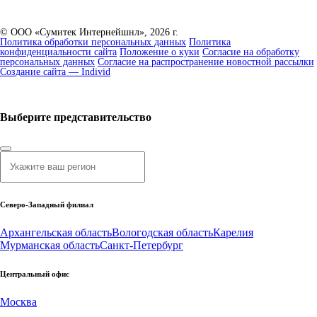
© ООО «Сумитек Интернейшнл», 2026 г.
Политика обработки персональных данных
Политика
конфиденциальности сайта
Положение о куки
Согласие на обработку
персональных данных
Согласие на распространение новостной рассылки
Создание сайта — Individ
Выберите представительство
Северо-Западный филиал
Архангельская область
Вологодская область
Карелия
Мурманская область
Санкт-Петербург
Центральный офис
Москва