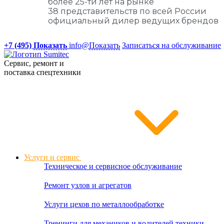
более 25-ти лет на рынке
38 представительств по всей России
официальный дилер ведущих брендов
+7 (495)
Показать
info@
Показать
Записаться на обслуживание
Сервис, ремонт и
поставка спецтехники
Услуги и сервис
Техническое и сервисное обслуживание
Ремонт узлов и агрегатов
Услуги цехов по металлообработке
Тренинги для механиков и водителей техники