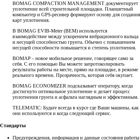
BOMAG COMPACTION MANAGEMENT документирует
уплотнение всей строительной площадки. Планшетный
компьютер и GPS-ресивер формируют основу для создания
карт уплотнения.
В BOMAG EVIB-Meter (BEM) используется
взаимодействие между ускорением вибрационного вальца
и несущей способностью грунта. Обычно с повышением
несущей способности повышается и степень уплотнения.
BOMAP – новое мобильное решение, говорящее само за
себя. С его помощью Вы можете запротоколировать
результаты работы на месте, прямо на площадке, в режиме
реального времени. Прозрачность, которая себя окупает.
BOMAG ECONOMIZER подсказывает оператору, когда
достигнуто оптимальное уплотнение и делает процесс
уплотнения грунта и асфальта наглядным и эффективным.
TELEMATIC: Будьте всегда в курсе где Ваши машины, как
они используются и когда следующий сервис.
Стандарты
Предупреждения, информация и данные состояния работы