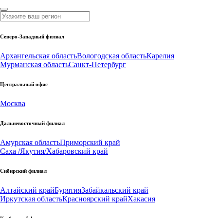
Северо-Западный филиал
Архангельская область
Вологодская область
Карелия
Мурманская область
Санкт-Петербург
Центральный офис
Москва
Дальневосточный филиал
Амурская область
Приморский край
Саха /Якутия/
Хабаровский край
Сибирский филиал
Алтайский край
Бурятия
Забайкальский край
Иркутская область
Красноярский край
Хакасия