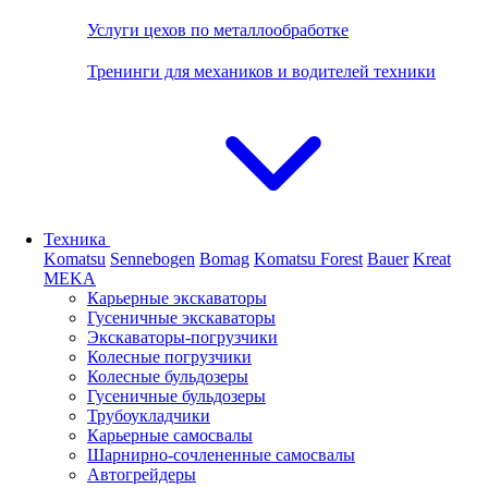
Услуги цехов по металлообработке
Тренинги для механиков и водителей техники
Техника
Komatsu
Sennebogen
Bomag
Komatsu Forest
Bauer
Kreat
MEKA
Карьерные экскаваторы
Гусеничные экскаваторы
Экскаваторы-погрузчики
Колесные погрузчики
Колесные бульдозеры
Гусеничные бульдозеры
Трубоукладчики
Карьерные самосвалы
Шарнирно-сочлененные cамосвалы
Автогрейдеры