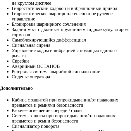
на круглом дисплее
Гидростатический ходовой и вибрационный привод
Гидростатическое шарнирно-сочлененное рулевое
управление
Блокировка шарнирного сочленения
Задний мост с двойным пружинным гидроаккумулятором
тормозов
Самоблокирующийся дифференциал
Сигнальная сирена
Управление ходом и вибрацией с помощью единого
рычага
Скребки
Аварийный ОСТАНОВ
Резервная система аварийной сигнализации
Сиденье оператора
Дополнительно
Кабина с защитой при опрокидывании/от падающих
предметов и ремнями безопасности
Рабочее освещение спереди / сзади
Система защиты при опрокидывании/от падающих
предметов и ремни безопасности
Сигнализатор поворота