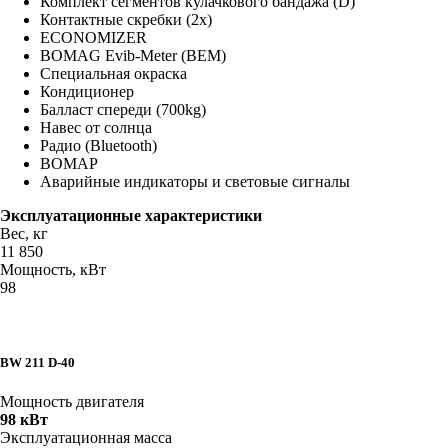
Комплект сегментов кулачкового бандажа (D)
Контактные скребки (2x)
ECONOMIZER
BOMAG Evib-Meter (BEM)
Специальная окраска
Кондиционер
Балласт спереди (700kg)
Навес от солнца
Радио (Bluetooth)
BOMAP
Аварийные индикаторы и световые сигналы
Эксплуатационные характеристики
Вес, кг
11 850
Мощность, кВт
98
BW 211 D-40
Мощность двигателя
98 кВт
Эксплуатационная масса