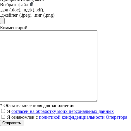
Выбрать файл
.док (.doc), .пдф (.pdf),
.джейпег (.jpeg), .пнг (.png)
Комментарий
*
Обязательные поля для заполнения
Я
согласен на обработку моих персональных данных
Я ознакомлен с
политикой конфиденциальности Оператора
Отправить