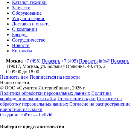
Каталог техники
Запчасти
Оборудование
Услуги и сервис
Доставка и оплата
О компании
Бренды
Сотрудничество
Новости
Контакты
Москва
+7 (495)
Показать
+7 (495)
Показать
info@
Показать
119017
,
Москва
,
ул. Большая Ордынка, 40, стр. 2
С 09:00 до 18:00
Написать нам
Подписаться на новости
Наши соцсети:
© ООО «Сумитек Интернейшнл», 2026 г.
Политика обработки персональных данных
Политика
конфиденциальности сайта
Положение о куки
Согласие на
обработку персональных данных
Согласие на распространение
новостной рассылки
Создание сайта — Individ
Выберите представительство