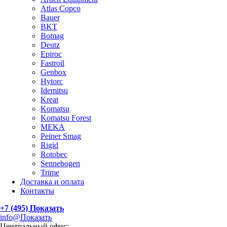
Atlas Сopco
Bauer
BKT
Bomag
Deutz
Epiroc
Fastroil
Genbox
Hytorc
Idemitsu
Kreat
Komatsu
Komatsu Forest
MEKA
Peiner Smag
Rigid
Rotobec
Sennebogen
Trime
Доставка и оплата
Контакты
+7 (495)
Показать
info@
Показать
Центральный офис: