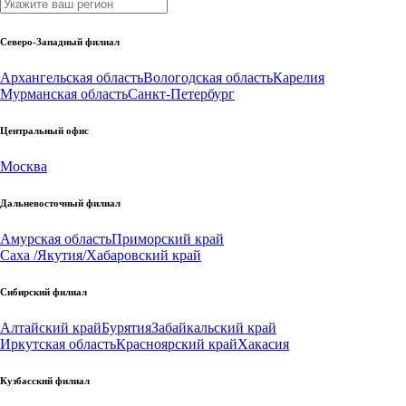
Северо-Западный филиал
Архангельская область
Вологодская область
Карелия
Мурманская область
Санкт-Петербург
Центральный офис
Москва
Дальневосточный филиал
Амурская область
Приморский край
Саха /Якутия/
Хабаровский край
Сибирский филиал
Алтайский край
Бурятия
Забайкальский край
Иркутская область
Красноярский край
Хакасия
Кузбасский филиал