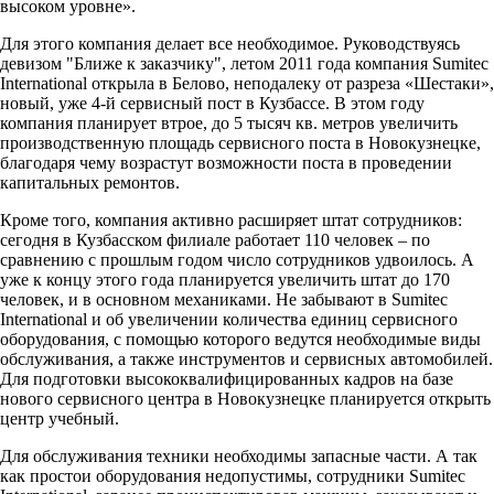
высоком уровне».
Для этого компания делает все необходимое. Руководствуясь
девизом "Ближе к заказчику", летом 2011 года компания Sumitec
International открыла в Белово, неподалеку от разреза «Шестаки»,
новый, уже 4-й сервисный пост в Кузбассе. В этом году
компания планирует втрое, до 5 тысяч кв. метров увеличить
производственную площадь сервисного поста в Новокузнецке,
благодаря чему возрастут возможности поста в проведении
капитальных ремонтов.
Кроме того, компания активно расширяет штат сотрудников:
сегодня в Кузбасском филиале работает 110 человек – по
сравнению с прошлым годом число сотрудников удвоилось. А
уже к концу этого года планируется увеличить штат до 170
человек, и в основном механиками. Не забывают в Sumitec
International и об увеличении количества единиц сервисного
оборудования, с помощью которого ведутся необходимые виды
обслуживания, а также инструментов и сервисных автомобилей.
Для подготовки высококвалифицированных кадров на базе
нового сервисного центра в Новокузнецке планируется открыть
центр учебный.
Для обслуживания техники необходимы запасные части. А так
как простои оборудования недопустимы, сотрудники Sumitec