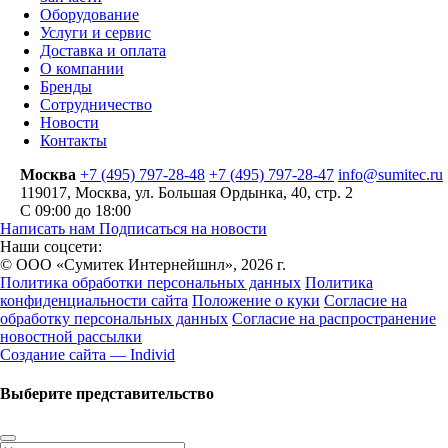
Оборудование
Услуги и сервис
Доставка и оплата
О компании
Бренды
Сотрудничество
Новости
Контакты
Москва
+7 (495) 797-28-48
+7 (495) 797-28-47
info@sumitec.ru
119017
,
Москва
,
ул. Большая Ордынка, 40, стр. 2
С 09:00 до 18:00
Написать нам
Подписаться на новости
Наши соцсети:
© ООО «Сумитек Интернейшнл», 2026 г.
Политика обработки персональных данных
Политика
конфиденциальности сайта
Положение о куки
Согласие на
обработку персональных данных
Согласие на распространение
новостной рассылки
Создание сайта — Individ
Выберите представительство