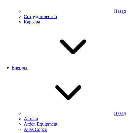
Назад
Сотрудничество
Карьера
Бренды
Назад
Airman
Arden Equipment
Atlas Сopco