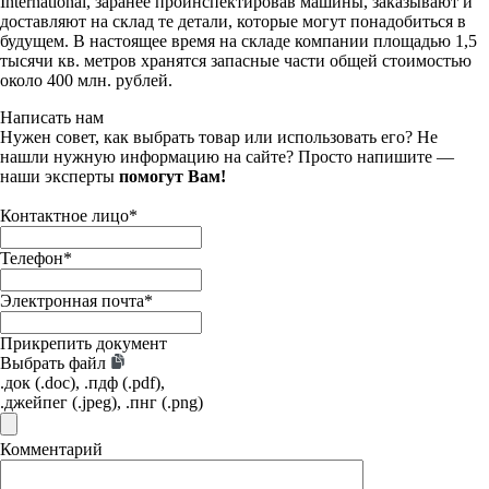
International, заранее проинспектировав машины, заказывают и
доставляют на склад те детали, которые могут понадобиться в
будущем. В настоящее время на складе компании площадью 1,5
тысячи кв. метров хранятся запасные части общей стоимостью
около 400 млн. рублей.
Написать нам
Нужен совет, как выбрать товар или использовать его? Не
нашли нужную информацию на сайте? Просто напишите —
наши эксперты
помогут Вам!
Контактное лицо
*
Телефон
*
Электронная почта
*
Прикрепить документ
Выбрать файл
.док (.doc), .пдф (.pdf),
.джейпег (.jpeg), .пнг (.png)
Комментарий