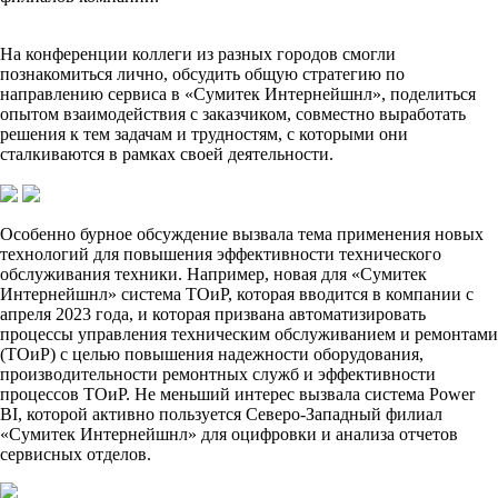
На конференции коллеги из разных городов смогли
познакомиться лично, обсудить общую стратегию по
направлению сервиса в «Сумитек Интернейшнл», поделиться
опытом взаимодействия с заказчиком, совместно выработать
решения к тем задачам и трудностям, с которыми они
сталкиваются в рамках своей деятельности.
Особенно бурное обсуждение вызвала тема применения новых
технологий для повышения эффективности технического
обслуживания техники. Например, новая для «Сумитек
Интернейшнл» система ТОиР, которая вводится в компании с
апреля 2023 года, и которая призвана автоматизировать
процессы управления техническим обслуживанием и ремонтами
(ТОиР) с целью повышения надежности оборудования,
производительности ремонтных служб и эффективности
процессов ТОиР. Не меньший интерес вызвала система Power
BI, которой активно пользуется Северо-Западный филиал
«Сумитек Интернейшнл» для оцифровки и анализа отчетов
сервисных отделов.