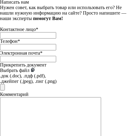
Написать нам
Нужен совет, как выбрать товар или использовать его? Не
нашли нужную информацию на сайте? Просто напишите —
наши эксперты
помогут Вам!
Контактное лицо
*
Телефон
*
Электронная почта
*
Прикрепить документ
Выбрать файл
.док (.doc), .пдф (.pdf),
.джейпег (.jpeg), .пнг (.png)
Комментарий