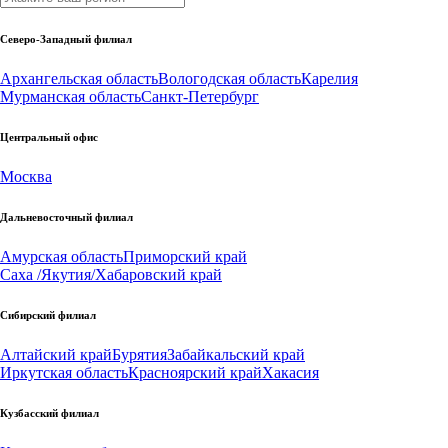
Северо-Западный филиал
Архангельская область
Вологодская область
Карелия
Мурманская область
Санкт-Петербург
Центральный офис
Москва
Дальневосточный филиал
Амурская область
Приморский край
Саха /Якутия/
Хабаровский край
Сибирский филиал
Алтайский край
Бурятия
Забайкальский край
Иркутская область
Красноярский край
Хакасия
Кузбасский филиал