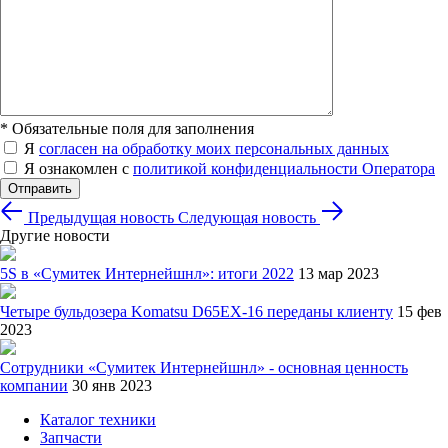
*
Обязательные поля для заполнения
Я
согласен на обработку моих персональных данных
Я ознакомлен с
политикой конфиденциальности Оператора
Отправить
Предыдущая новость
Следующая новость
Другие новости
5S в «Сумитек Интернейшнл»: итоги 2022
13 мар 2023
Четыре бульдозера Komatsu D65EX-16 переданы клиенту
15 фев
2023
Сотрудники «Сумитек Интернейшнл» - основная ценность
компании
30 янв 2023
Каталог техники
Запчасти