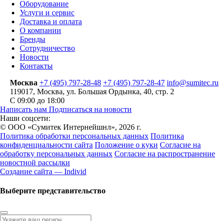
Оборудование
Услуги и сервис
Доставка и оплата
О компании
Бренды
Сотрудничество
Новости
Контакты
Москва
+7 (495) 797-28-48
+7 (495) 797-28-47
info@sumitec.ru
119017
,
Москва
,
ул. Большая Ордынка, 40, стр. 2
С 09:00 до 18:00
Написать нам
Подписаться на новости
Наши соцсети:
© ООО «Сумитек Интернейшнл», 2026 г.
Политика обработки персональных данных
Политика
конфиденциальности сайта
Положение о куки
Согласие на
обработку персональных данных
Согласие на распространение
новостной рассылки
Создание сайта — Individ
Выберите представительство