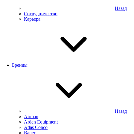
Назад
Сотрудничество
Карьера
Бренды
Назад
Airman
Arden Equipment
Atlas Сopco
Bauer