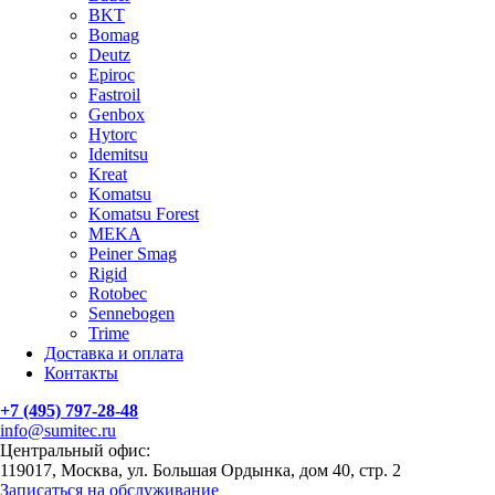
BKT
Bomag
Deutz
Epiroc
Fastroil
Genbox
Hytorc
Idemitsu
Kreat
Komatsu
Komatsu Forest
MEKA
Peiner Smag
Rigid
Rotobec
Sennebogen
Trime
Доставка и оплата
Контакты
+7 (495) 797-28-48
info@sumitec.ru
Центральный офис:
119017, Москва, ул. Большая Ордынка, дом 40, стр. 2
Записаться на обслуживание