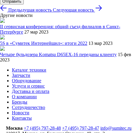
Отправить
Предыдущая новость
Следующая новость
Другие новости
II сервисная конференция: общий съезд филиалов в Санкт-
Петербурге
27 мар 2023
5S в «Сумитек Интернейшнл»: итоги 2022
13 мар 2023
Четыре бульдозера Komatsu D65EX-16 переданы клиенту
15 фев
2023
Каталог техники
Запчасти
Оборудование
Услуги и сервис
Доставка и оплата
О компании
Бренды
Сотрудничество
Новости
Контакты
Москва
+7 (495) 797-28-48
+7 (495) 797-28-47
info@sumitec.ru