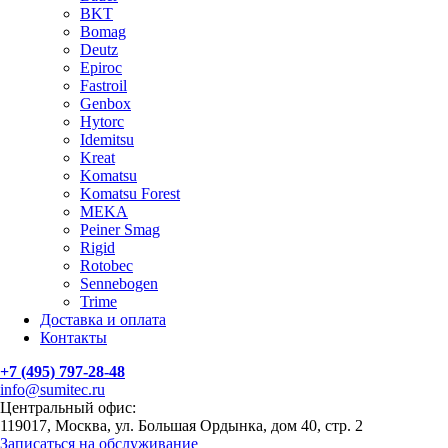
BKT
Bomag
Deutz
Epiroc
Fastroil
Genbox
Hytorc
Idemitsu
Kreat
Komatsu
Komatsu Forest
MEKA
Peiner Smag
Rigid
Rotobec
Sennebogen
Trime
Доставка и оплата
Контакты
+7 (495) 797-28-48
info@sumitec.ru
Центральный офис:
119017, Москва, ул. Большая Ордынка, дом 40, стр. 2
Записаться на обслуживание