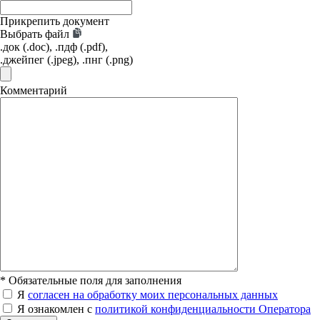
Прикрепить документ
Выбрать файл
.док (.doc), .пдф (.pdf),
.джейпег (.jpeg), .пнг (.png)
Комментарий
*
Обязательные поля для заполнения
Я
согласен на обработку моих персональных данных
Я ознакомлен с
политикой конфиденциальности Оператора