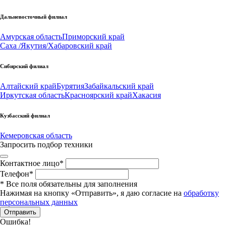
Дальневосточный филиал
Амурская область
Приморский край
Саха /Якутия/
Хабаровский край
Сибирский филиал
Алтайский край
Бурятия
Забайкальский край
Иркутская область
Красноярский край
Хакасия
Кузбасский филиал
Кемеровская область
Запросить подбор техники
Контактное лицо
*
Телефон
*
*
Все поля обязательны для заполнения
Нажимая на кнопку «Отправить», я даю согласие на
обработку
персональных данных
Отправить
Ошибка!