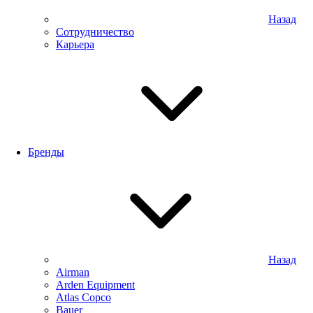
Назад
Сотрудничество
Карьера
Бренды
Назад
Airman
Arden Equipment
Atlas Сopco
Bauer