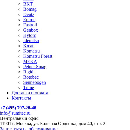
BKT
Bomag
Deutz
Epiroc
Fastroil
Genbox
Hytorc
Idemitsu
Kreat
Komatsu
Komatsu Forest
MEKA
Peiner Smag
Rigid
Rotobec
Sennebogen
Trime
Доставка и оплата
Контакты
+7 (495) 797-28-48
info@sumitec.ru
Центральный офис:
119017, Москва, ул. Большая Ордынка, дом 40, стр. 2
Записаться на обслуживание