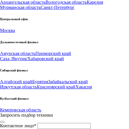
Архангельская область
Вологодская область
Карелия
Мурманская область
Санкт-Петербург
Центральный офис
Москва
Дальневосточный филиал
Амурская область
Приморский край
Саха /Якутия/
Хабаровский край
Сибирский филиал
Алтайский край
Бурятия
Забайкальский край
Иркутская область
Красноярский край
Хакасия
Кузбасский филиал
Кемеровская область
Запросить подбор техники
Контактное лицо
*