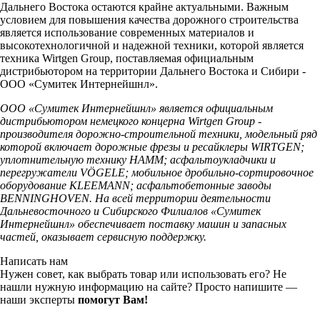
Дальнего Востока остаются крайне актуальными. Важным
условием для повышения качества дорожного строительства
является использование современных материалов и
высокотехнологичной и надежной техники, которой является
техника Wirtgen Group, поставляемая официальным
дистрибьютором на территории Дальнего Востока и Сибири -
ООО «Сумитек Интернейшнл».
ООО «Сумитек Интернейшнл» является официальным
дистрибьютором немецкого концерна Wirtgen Group -
производителя дорожно-строительной техники, модельный ряд
которой включает дорожные фрезы и ресайклеры WIRTGEN;
уплотнительную технику HAMM; асфальтоукладчики и
перегружатели VÖGELE; мобильное дробильно-сортировочное
оборудование KLEEMANN; асфальтобетонные заводы
BENNINGHOVEN. На всей территории деятельности
Дальневосточного и Сибирского Филиалов «Сумитек
Интернейшнл» обеспечивает поставку машин и запасных
частей, оказывает сервисную поддержку.
Написать нам
Нужен совет, как выбрать товар или использовать его? Не
нашли нужную информацию на сайте? Просто напишите —
наши эксперты
помогут Вам!