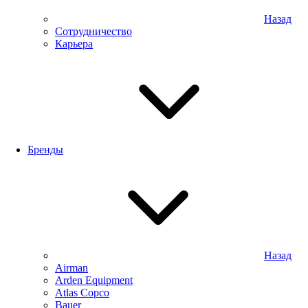
Назад
Сотрудничество
Карьера
Бренды
Назад
Airman
Arden Equipment
Atlas Сopco
Bauer