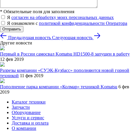
*
Обязательные поля для заполнения
Я
согласен на обработку моих персональных данных
Я ознакомлен с
политикой конфиденциальности Оператора
Отправить
Предыдущая новость
Следующая новость
Другие новости
Первый в России самосвал Komatsu HD1500-8 запущен в работу
12 фев 2019
Разрезы компании «СУЭК-Кузбасс» пополняются новой горной
техникой
11 фев 2019
Пополнение парка компании «Колмар» техникой Komatsu
6 фев
2019
Каталог техники
Запчасти
Оборудование
Услуги и сервис
Доставка и оплата
О компании