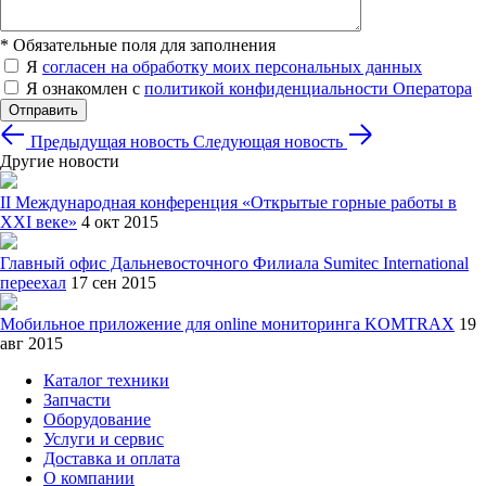
*
Обязательные поля для заполнения
Я
согласен на обработку моих персональных данных
Я ознакомлен с
политикой конфиденциальности Оператора
Отправить
Предыдущая новость
Следующая новость
Другие новости
II Международная конференция «Открытые горные работы в
XXI веке»
4 окт 2015
Главный офис Дальневосточного Филиала Sumitec International
переехал
17 сен 2015
Мобильное приложение для online мониторинга KOMTRAX
19
авг 2015
Каталог техники
Запчасти
Оборудование
Услуги и сервис
Доставка и оплата
О компании