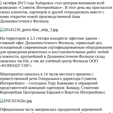
2 октября 2015 года Хабаровск стал центром внимания всей
компании «Сумитек Интернейшнл». В этот день мы пригласили
своих клиентов, партнеров и друзей отпраздновать вместе с
нами открытие новой производственной базы
Дальневосточного Филиала.
На территории в 2,5 гектара находятся: офисные здания –
главный офис Дальневосточного Филиала, сервисный цех,
оснащенный современным сертифицированным оборудованием
для проведения ремонтных и восстановительных работ любой
сложности, крупнейший в Дальневосточном Филиале склад
запасных частей, а так же учебный центр Филиала ООО
«KOMAЦУ СНГ».
Мероприятие началось в 14 часов местного времени с
приветственной речи Генерального директора Сумитек
Интернейшнл – господина Тору Каваками и обращений
представителей компаний партнеров: Комацу, Сумитомо
Корпорейшн Центральная Евразия и Виртген Интернейшнл.
Официальная часть завершилась праздничной церемонией