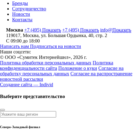
Бренды
Сотрудничество
Новости
Контакты
Москва
+7 (495)
Показать
+7 (495)
Показать
info@
Показать
119017
,
Москва
,
ул. Большая Ордынка, 40, стр. 2
С 09:00 до 18:00
Написать нам
Подписаться на новости
Наши соцсети:
© ООО «Сумитек Интернейшнл», 2026 г.
Политика обработки персональных данных
Политика
конфиденциальности сайта
Положение о куки
Согласие на
обработку персональных данных
Согласие на распространение
новостной рассылки
Создание сайта — Individ
Выберите представительство
Северо-Западный филиал