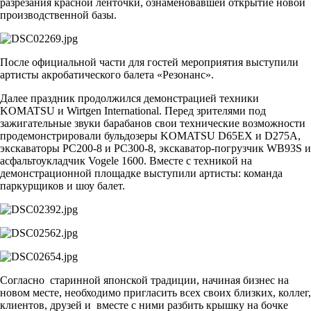
разрезания красной ленточки, ознаменовавшей открытие новой
производственной базы.
После официальной части для гостей мероприятия выступили
артисты акробатического балета «Резонанс».
Далее праздник продолжился демонстрацией техники
KOMATSU и Wirtgen International. Перед зрителями под
зажигательные звуки барабанов свои технические возможности
продемонстрировали бульдозеры KOMATSU D65EX и D275A,
экскаваторы PC200-8 и PC300-8, экскаватор-погрузчик WB93S и
асфальтоукладчик Vogele 1600. Вместе с техникой на
демонстрационной площадке выступили артисты: команда
паркурщиков и шоу балет.
Согласно старинной японской традиции, начиная бизнес на
новом месте, необходимо пригласить всех своих близких, коллег,
клиентов, друзей и вместе с ними разбить крышку на бочке