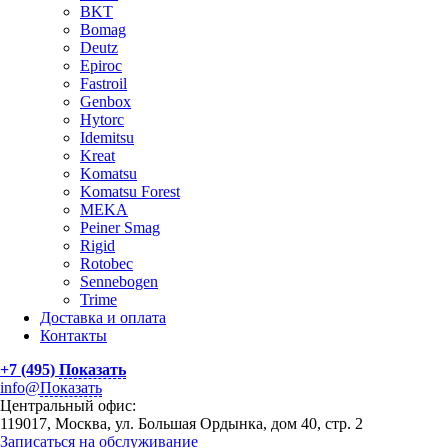
BKT
Bomag
Deutz
Epiroc
Fastroil
Genbox
Hytorc
Idemitsu
Kreat
Komatsu
Komatsu Forest
MEKA
Peiner Smag
Rigid
Rotobec
Sennebogen
Trime
Доставка и оплата
Контакты
+7 (495)
Показать
info@
Показать
Центральный офис:
119017, Москва, ул. Большая Ордынка, дом 40, стр. 2
Записаться на обслуживание