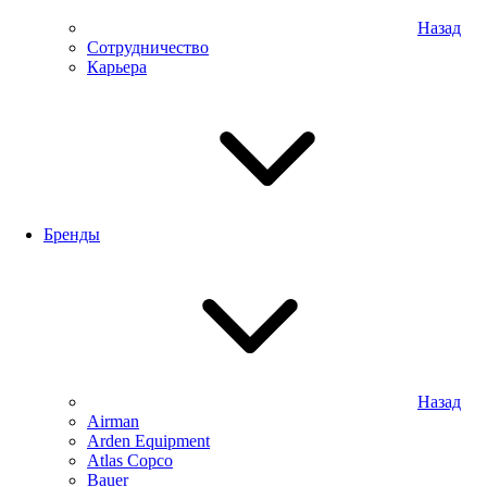
Назад
Сотрудничество
Карьера
Бренды
Назад
Airman
Arden Equipment
Atlas Сopco
Bauer