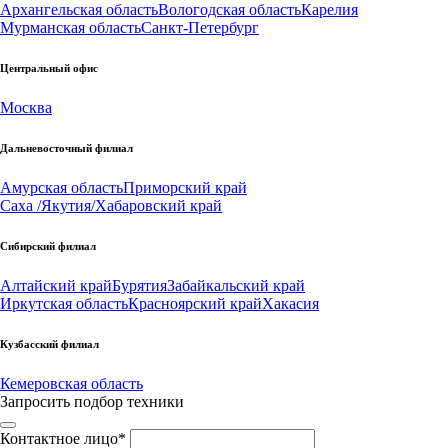
Архангельская область
Вологодская область
Карелия
Мурманская область
Санкт-Петербург
Центральный офис
Москва
Дальневосточный филиал
Амурская область
Приморский край
Саха /Якутия/
Хабаровский край
Сибирский филиал
Алтайский край
Бурятия
Забайкальский край
Иркутская область
Красноярский край
Хакасия
Кузбасский филиал
Кемеровская область
Запросить подбор техники
Контактное лицо
*