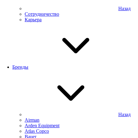
Назад
Сотрудничество
Карьера
Бренды
Назад
Airman
Arden Equipment
Atlas Сopco
Bauer