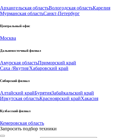
Архангельская область
Вологодская область
Карелия
Мурманская область
Санкт-Петербург
Центральный офис
Москва
Дальневосточный филиал
Амурская область
Приморский край
Саха /Якутия/
Хабаровский край
Сибирский филиал
Алтайский край
Бурятия
Забайкальский край
Иркутская область
Красноярский край
Хакасия
Кузбасский филиал
Кемеровская область
Запросить подбор техники