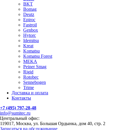
BKT
Bomag
Deutz
Epiroc
Fastroil
Genbox
Hytorc
Idemitsu
Kreat
Komatsu
Komatsu Forest
MEKA
Peiner Smag
Rigid
Rotobec
Sennebogen
Trime
Доставка и оплата
Контакты
+7 (495) 797-28-48
info@sumitec.ru
Центральный офис:
119017, Москва, ул. Большая Ордынка, дом 40, стр. 2
Записаться на обслуживание