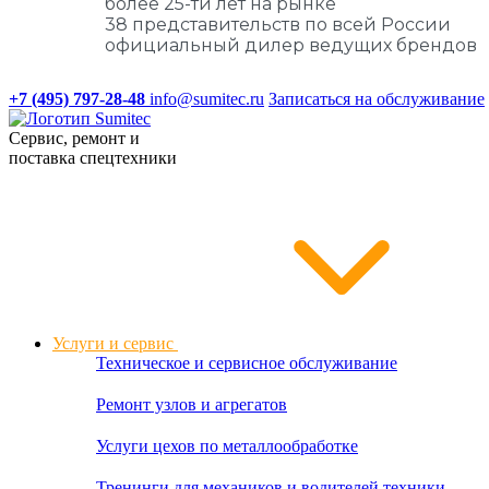
более 25-ти лет на рынке
38 представительств по всей России
официальный дилер ведущих брендов
+7 (495) 797-28-48
info@sumitec.ru
Записаться на обслуживание
Сервис, ремонт и
поставка спецтехники
Услуги и сервис
Техническое и сервисное обслуживание
Ремонт узлов и агрегатов
Услуги цехов по металлообработке
Тренинги для механиков и водителей техники