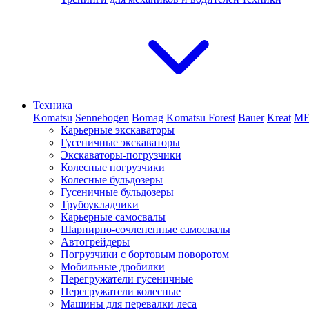
Техника
Komatsu
Sennebogen
Bomag
Komatsu Forest
Bauer
Kreat
M
Карьерные экскаваторы
Гусеничные экскаваторы
Экскаваторы-погрузчики
Колесные погрузчики
Колесные бульдозеры
Гусеничные бульдозеры
Трубоукладчики
Карьерные самосвалы
Шарнирно-сочлененные cамосвалы
Автогрейдеры
Погрузчики с бортовым поворотом
Мобильные дробилки
Перегружатели гусеничные
Перегружатели колесные
Машины для перевалки леса