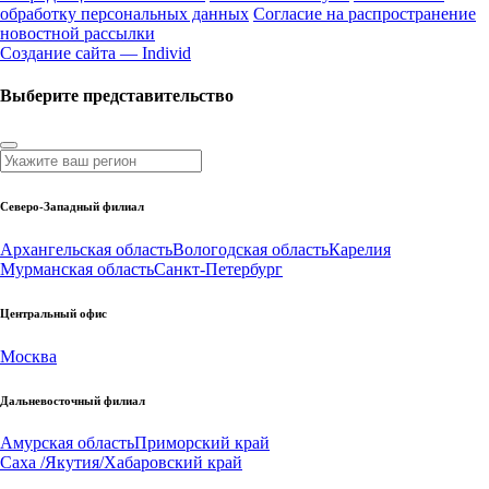
обработку персональных данных
Согласие на распространение
новостной рассылки
Создание сайта — Individ
Выберите представительство
Северо-Западный филиал
Архангельская область
Вологодская область
Карелия
Мурманская область
Санкт-Петербург
Центральный офис
Москва
Дальневосточный филиал
Амурская область
Приморский край
Саха /Якутия/
Хабаровский край