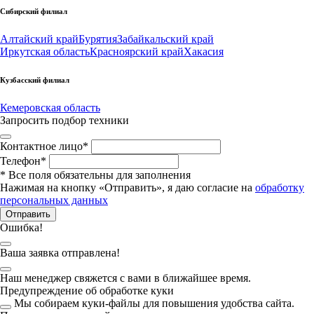
Сибирский филиал
Алтайский край
Бурятия
Забайкальский край
Иркутская область
Красноярский край
Хакасия
Кузбасский филиал
Кемеровская область
Запросить подбор техники
Контактное лицо
*
Телефон
*
*
Все поля обязательны для заполнения
Нажимая на кнопку «Отправить», я даю согласие на
обработку
персональных данных
Отправить
Ошибка!
Ваша заявка отправлена!
Наш менеджер свяжется с вами в ближайшее время.
Предупреждение об обработке куки
Мы собираем куки-файлы для повышения удобства сайта.