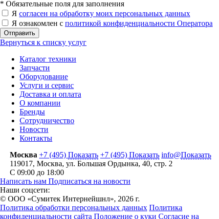
*
Обязательные поля для заполнения
Я
согласен на обработку моих персональных данных
Я ознакомлен с
политикой конфиденциальности Оператора
Отправить
Вернуться к списку услуг
Каталог техники
Запчасти
Оборудование
Услуги и сервис
Доставка и оплата
О компании
Бренды
Сотрудничество
Новости
Контакты
Москва
+7 (495)
Показать
+7 (495)
Показать
info@
Показать
119017
,
Москва
,
ул. Большая Ордынка, 40, стр. 2
С 09:00 до 18:00
Написать нам
Подписаться на новости
Наши соцсети:
© ООО «Сумитек Интернейшнл», 2026 г.
Политика обработки персональных данных
Политика
конфиденциальности сайта
Положение о куки
Согласие на