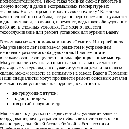
производительности. Также такая техника сможет работать в
любую погоду и даже в экстремальных температурных
условиях. Но где отремонтировать свою технику? Какой бы
качественной она ни была, все равно через время она нуждается
в диагностике и, возможно, в ремонте, ведь такое оборудование
работает в сложных условиях. Где можно провести
техобслуживание или ремонт установок для бурения Bauer?
В этом вам может помочь компания «Сумитек Интернейшнл».
Мы уже много лет занимаемся ремонтом и устранением
неполадок различного оборудования. В нашем штате -
высококлассные специалисты и квалифицированные мастера.
Мы устанавливаем только оригинальные запасные части и
расходные материалы, а в случае отсутствия детали на нашем
складе, можем заказать ее напрямую на заводе Bauer в Германии.
Наши специалисты могут произвести ремонт основных деталей
и механизмов установок для бурения, в частности:
центрирующих втулок;
гидроцилиндров;
отверстий проушин и др.
Мы готовы осуществлять сервисное обслуживание вашего
оборудования, ведь устранение небольших неполадок очень
важно для дальнейшей бесперебойной работы техники.
Профилактика дает возможность поддерживать