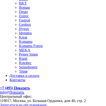
BKT
Bomag
Deutz
Epiroc
Fastroil
Genbox
Hytorc
Idemitsu
Kreat
Komatsu
Komatsu Forest
MEKA
Peiner Smag
Rigid
Rotobec
Sennebogen
Trime
Доставка и оплата
Контакты
+7 (495)
Показать
info@
Показать
Центральный офис:
119017, Москва, ул. Большая Ордынка, дом 40, стр. 2
Записаться на обслуживание