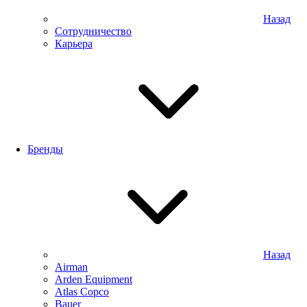
Назад
Сотрудничество
Карьера
Бренды
Назад
Airman
Arden Equipment
Atlas Сopco
Bauer