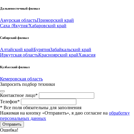
Дальневосточный филиал
Амурская область
Приморский край
Саха /Якутия/
Хабаровский край
Сибирский филиал
Алтайский край
Бурятия
Забайкальский край
Иркутская область
Красноярский край
Хакасия
Кузбасский филиал
Кемеровская область
Запросить подбор техники
Контактное лицо
*
Телефон
*
*
Все поля обязательны для заполнения
Нажимая на кнопку «Отправить», я даю согласие на
обработку
персональных данных
Отправить
Ошибка!