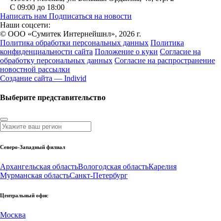
С 09:00 до 18:00
Написать нам
Подписаться на новости
Наши соцсети:
© ООО «Сумитек Интернейшнл», 2026 г.
Политика обработки персональных данных
Политика
конфиденциальности сайта
Положение о куки
Согласие на
обработку персональных данных
Согласие на распространение
новостной рассылки
Создание сайта — Individ
Выберите представительство
Северо-Западный филиал
Архангельская область
Вологодская область
Карелия
Мурманская область
Санкт-Петербург
Центральный офис
Москва