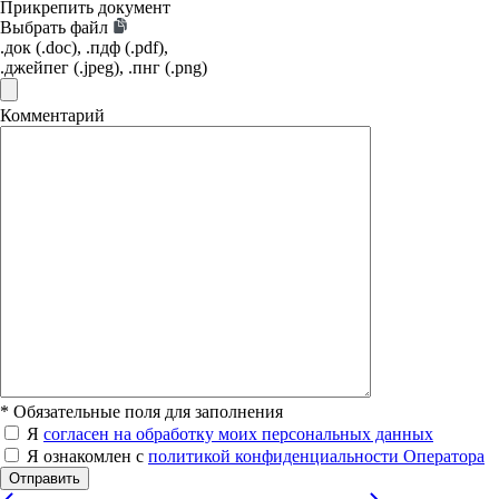
Прикрепить документ
Выбрать файл
.док (.doc), .пдф (.pdf),
.джейпег (.jpeg), .пнг (.png)
Комментарий
*
Обязательные поля для заполнения
Я
согласен на обработку моих персональных данных
Я ознакомлен с
политикой конфиденциальности Оператора
Отправить