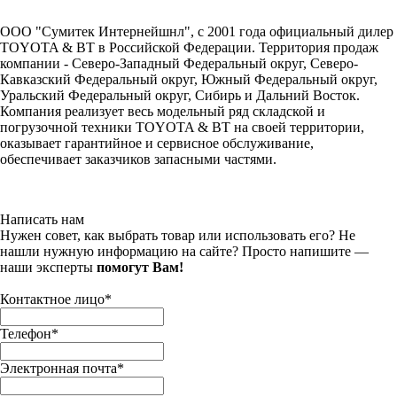
ООО "Сумитек Интернейшнл", с 2001 года официальный дилер
TOYOTA & BT в Российской Федерации. Территория продаж
компании - Северо-Западный Федеральный округ, Северо-
Кавказский Федеральный округ, Южный Федеральный округ,
Уральский Федеральный округ, Сибирь и Дальний Восток.
Компания реализует весь модельный ряд складской и
погрузочной техники TOYOTA & BT на своей территории,
оказывает гарантийное и сервисное обслуживание,
обеспечивает заказчиков запасными частями.
Написать нам
Нужен совет, как выбрать товар или использовать его? Не
нашли нужную информацию на сайте? Просто напишите —
наши эксперты
помогут Вам!
Контактное лицо
*
Телефон
*
Электронная почта
*