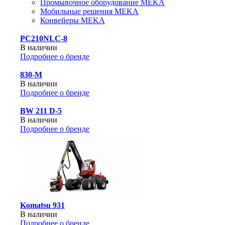
Промывочное оборудование MEKA
Мобильные решения MEKA
Конвейеры MEKA
PC210NLC-8
В наличии
Подробнее о бренде
830-М
В наличии
Подробнее о бренде
BW 211 D-5
В наличии
Подробнее о бренде
Komatsu 931
В наличии
Подробнее о бренде