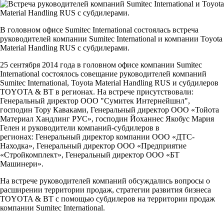
В головном офисе Sumitec International состоялась встреча
руководителей компании Sumitec International и компании Toyota
Material Handling RUS с субдилерами.
25 сентября 2014 года в головном офисе компании Sumitec
International состоялось совещание руководителей компаний
Sumitec International, Toyota Material Handling RUS и субдилеров
TOYOTA & BT в регионах. На встрече присутствовали:
Генеральный директор ООО "Сумитек Интернейшнл",
господин Тору Каваками,
Генеральный директор
ООО «Тойота
Материал Хандлинг РУС», господин
Йоханнес Якобус Мария
Гелен и руководители компаний-субдилеров в
регионах:
Генеральный директор компании ООО «ДТС-
Находка», Генеральный директор
ООО «Предприятие
«Стройкомплект»,
Генеральный директор ООО «БТ
Машинери».
На встрече руководителей компаний обсуждались вопросы о
расширении территории продаж, стратегии развития бизнеса
TOYOTA & BT с помощью субдилеров на территории продаж
компании Sumitec International.