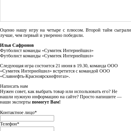
Оценю нашу игру на четыре с плюсом. Второй тайм сыграли
лучше, чем первый и уверенно победили.
Илья Сафронов
Футболист команды «Сумитек Интернейшнл»
Футболист команды «Сумитек Интернейшнл»
Следующая игра состоится 21 июня в 19.30, команда ООО
«Сумитек Интернейшнл» встретится с командой ООО
«Славнефть-Красноярскнефтегаз».
Написать нам
Нужен совет, как выбрать товар или использовать его? Не
нашли нужную информацию на сайте? Просто напишите —
наши эксперты
помогут Вам!
Контактное лицо
*
Телефон
*