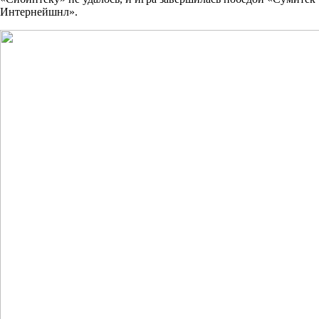
Интернейшнл».