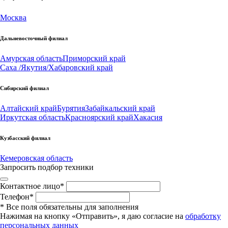
Москва
Дальневосточный филиал
Амурская область
Приморский край
Саха /Якутия/
Хабаровский край
Сибирский филиал
Алтайский край
Бурятия
Забайкальский край
Иркутская область
Красноярский край
Хакасия
Кузбасский филиал
Кемеровская область
Запросить подбор техники
Контактное лицо
*
Телефон
*
*
Все поля обязательны для заполнения
Нажимая на кнопку «Отправить», я даю согласие на
обработку
персональных данных