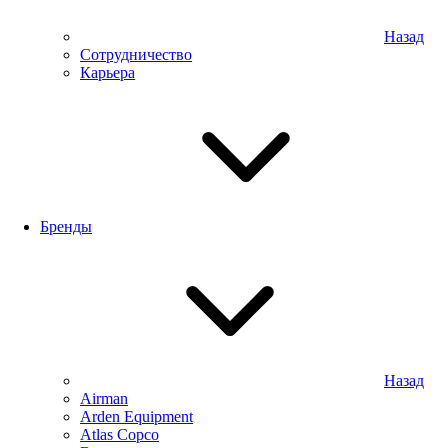
Назад
Сотрудничество
Карьера
Бренды
Назад
Airman
Arden Equipment
Atlas Сopco