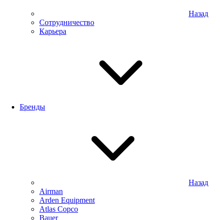
Назад
Сотрудничество
Карьера
Бренды
Назад
Airman
Arden Equipment
Atlas Сopco
Bauer