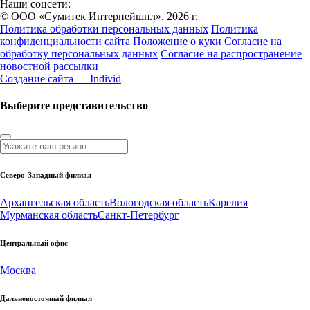
Наши соцсети:
© ООО «Сумитек Интернейшнл», 2026 г.
Политика обработки персональных данных
Политика
конфиденциальности сайта
Положение о куки
Согласие на
обработку персональных данных
Согласие на распространение
новостной рассылки
Создание сайта — Individ
Выберите представительство
Северо-Западный филиал
Архангельская область
Вологодская область
Карелия
Мурманская область
Санкт-Петербург
Центральный офис
Москва
Дальневосточный филиал