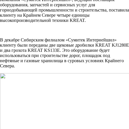
оборудования, запчастей и сервисных услуг для
горнодобывающей промышленности и строительства, поставила
клиенту на Крайнем Севере четыре единицы
высокопроизводительной техники KREAT.
В декабре Сибирским филиалом «Сумитек Интернейшнл»
клиенту были переданы две щековые дробилки KREAT KJ1280E
и два грохота KREAT KS133E. Это оборудование будет
использоваться при строительстве дорог, площадок под
нефтяные и газовые хранилища в суровых условиях Крайнего
Севера.