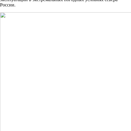
России.