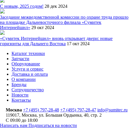
С новым, 2025 годом!
28 дек 2024
Заседание межведомственной комиссии по охране труда прошло
на площадке Дальневосточного филиала «Сумитек
Интернейшнл»
29 окт 2024
«Сумитек Интернейшнл» вновь открывает двери: новые
горизонты для Дальнего Востока
17 окт 2024
Каталог техники
Запчасти
Оборудование
Услуги и сервис
Доставка и оплата
О компании
Бренды
Сотрудничество
Новости
Контакты
Москва
+7 (495) 797-28-48
+7 (495) 797-28-47
info@sumitec.ru
119017
,
Москва
,
ул. Большая Ордынка, 40, стр. 2
С 09:00 до 18:00
Написать нам
Подписаться на новости