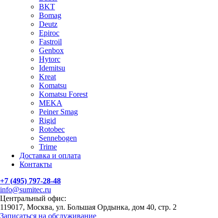
BKT
Bomag
Deutz
Epiroc
Fastroil
Genbox
Hytorc
Idemitsu
Kreat
Komatsu
Komatsu Forest
MEKA
Peiner Smag
Rigid
Rotobec
Sennebogen
Trime
Доставка и оплата
Контакты
+7 (495) 797-28-48
info@sumitec.ru
Центральный офис:
119017, Москва, ул. Большая Ордынка, дом 40, стр. 2
Записаться на обслуживание