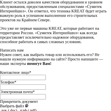
Клиент остался доволен качеством оборудования и уровнем
обслуживания, предоставленным специалистами «Сумитек
Интернейшнл». Он отметил, что техника KREAT будет играть
важную роль в успешном выполнении его строительных
проектов на Крайнем Севере.
Это уже не первые машины KREAT, которые работают на
территории России. «Сумитек Интернейшнл» как всегда
предоставляет исключительно надежное оборудования,
способное работать в самых сложных условиях.
Написать нам
Нужен совет, как выбрать товар или использовать его? Не
нашли нужную информацию на сайте? Просто напишите —
наши эксперты
помогут Вам!
Контактное лицо
*
Телефон
*
Электронная почта
*
Прикрепить документ
Выбрать файл
.док (.doc), .пдф (.pdf),