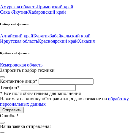
Амурская область
Приморский край
Саха /Якутия/
Хабаровский край
Сибирский филиал
Алтайский край
Бурятия
Забайкальский край
Иркутская область
Красноярский край
Хакасия
Кузбасский филиал
Кемеровская область
Запросить подбор техники
Контактное лицо
*
Телефон
*
*
Все поля обязательны для заполнения
Нажимая на кнопку «Отправить», я даю согласие на
обработку
персональных данных
Отправить
Ошибка!
Ваша заявка отправлена!