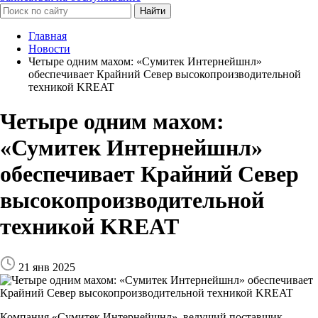
Найти
Главная
Новости
Четыре одним махом: «Сумитек Интернейшнл»
обеспечивает Крайний Север высокопроизводительной
техникой KREAT
Четыре одним махом:
«Сумитек Интернейшнл»
обеспечивает Крайний Север
высокопроизводительной
техникой KREAT
21 янв 2025
Компания «Сумитек Интернейшнл», ведущий поставщик