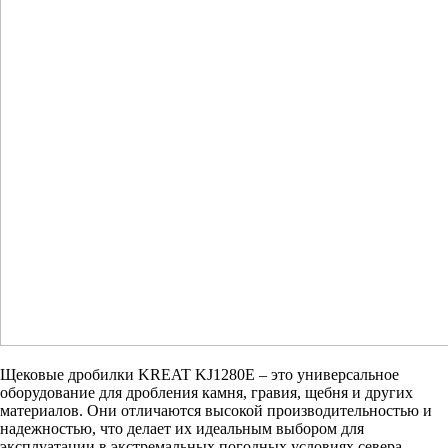
Щековые дробилки KREAT KJ1280E – это универсальное
оборудование для дробления камня, гравия, щебня и других
материалов. Они отличаются высокой производительностью и
надежностью, что делает их идеальным выбором для
эксплуатации в экстремальных погодных условиях севера