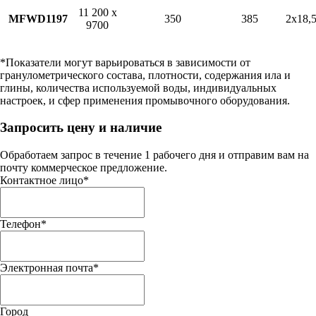
11 200 х
MFWD1197
350
385
2х18,
9700
*Показатели могут варьироваться в зависимости от
гранулометрического состава, плотности, содержания ила и
глины, количества используемой воды, индивидуальных
настроек, и сфер применения промывочного оборудования.
Запросить цену и наличие
Обработаем запрос в течение 1 рабочего дня и отправим вам на
почту коммерческое предложение.
Контактное лицо
*
Телефон
*
Электронная почта
*
Город