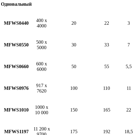
Одновальный
400 х
MFWS0440
20
22
3
4000
500 х
MFWS0550
30
33
7
5000
600 х
MFWS0660
50
55
5,5
6000
917 х
MFWS0976
100
110
11
7620
1000 х
MFWS1010
150
165
22
10 000
11 200 х
MFWS1197
175
192
18,5
9700