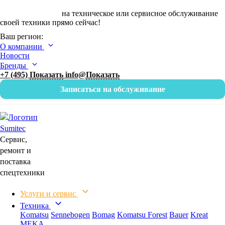
Оставьте заявку
на техническое или сервисное обслуживание
своей техники прямо сейчас!
Ваш регион:
О компании
Новости
Бренды
+7 (495)
Показать
info@
Показать
Записаться на обслуживание
Сервис,
ремонт и
поставка
спецтехники
Услуги и сервис
Техника
Komatsu
Sennebogen
Bomag
Komatsu Forest
Bauer
Kreat
MEKA