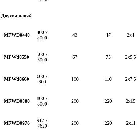
Двухвальный
400 х
MFWD0440
43
47
2х4
4000
500 х
MFWd0550
67
73
2х5,5
5000
600 х
MFWd0660
100
110
2х7,5
600
800 х
MFWD0880
200
220
2х15
8000
917 х
MFWD0976
200
220
2х11
7620