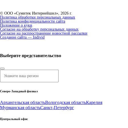
© ООО «Сумитек Интернейшнл», 2026 г.
Политика обработки персональных данных
Политика конфиденциальности сайта
Положение о куки
Согласие на обработку персональных данных
Согласие на распространение новостной рассылки
Создание сайта — Individ
Выберите представительство
Северо-Западный филиал
Архангельская область
Вологодская область
Карелия
Мурманская область
Санкт-Петербург
Центральный офис