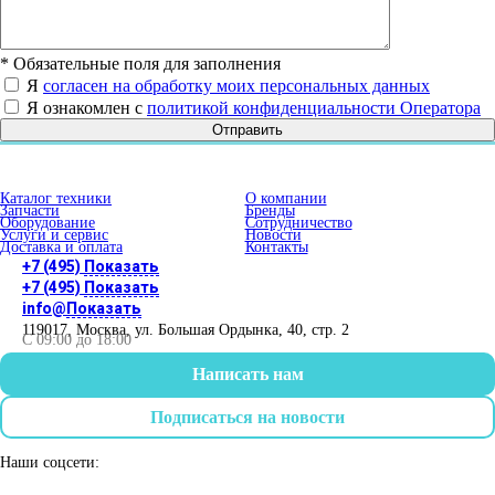
*
Обязательные поля для заполнения
Я
согласен на обработку моих персональных данных
Я ознакомлен с
политикой конфиденциальности Оператора
Отправить
Каталог техники
О компании
Запчасти
Бренды
Оборудование
Сотрудничество
Услуги и сервис
Новости
Доставка и оплата
Контакты
+7 (495)
Показать
+7 (495)
Показать
info@
Показать
119017
,
Москва
,
ул. Большая Ордынка, 40, стр. 2
С 09:00 до 18:00
Написать нам
Подписаться на новости
Наши соцсети: