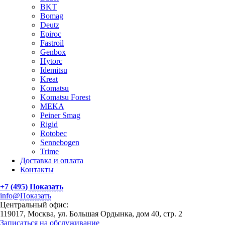
BKT
Bomag
Deutz
Epiroc
Fastroil
Genbox
Hytorc
Idemitsu
Kreat
Komatsu
Komatsu Forest
MEKA
Peiner Smag
Rigid
Rotobec
Sennebogen
Trime
Доставка и оплата
Контакты
+7 (495)
Показать
info@
Показать
Центральный офис:
119017, Москва, ул. Большая Ордынка, дом 40, стр. 2
Записаться на обслуживание