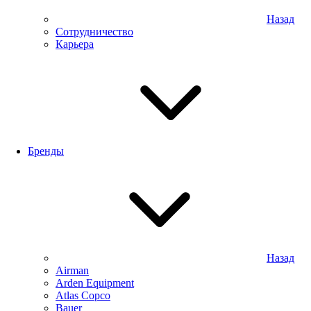
Назад
Сотрудничество
Карьера
Бренды
Назад
Airman
Arden Equipment
Atlas Сopco
Bauer