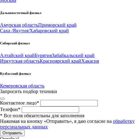
Москва
Дальневосточный филиал
Амурская область
Приморский край
Саха /Якутия/
Хабаровский край
Сибирский филиал
Алтайский край
Бурятия
Забайкальский край
Иркутская область
Красноярский край
Хакасия
Кузбасский филиал
Кемеровская область
Запросить подбор техники
Контактное лицо
*
Телефон
*
*
Все поля обязательны для заполнения
Нажимая на кнопку «Отправить», я даю согласие на
обработку
персональных данных
Отправить
Ошибка!