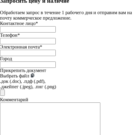
Запросить цену и наличие
Обработаем запрос в течение 1 рабочего дня и отправим вам на
почту коммерческое предложение.
Контактное лицо
*
Телефон
*
Электронная почта
*
Город
Прикрепить документ
Выбрать файл
.док (.doc), .пдф (.pdf),
.джейпег (.jpeg), .пнг (.png)
Комментарий