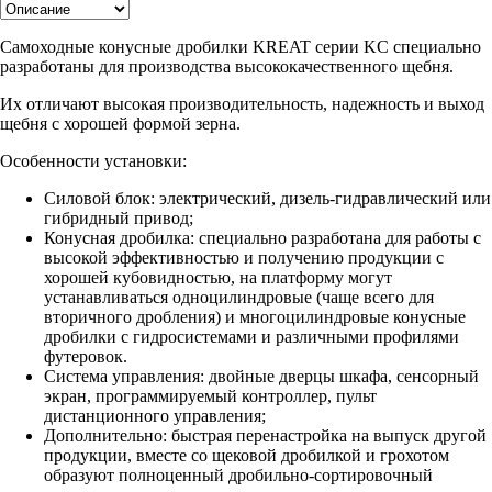
Самоходные конусные дробилки KREAT серии KC специально
разработаны для производства высококачественного щебня.
Их отличают высокая производительность, надежность и выход
щебня с хорошей формой зерна.
Особенности установки:
Силовой блок: электрический, дизель-гидравлический или
гибридный привод;
Конусная дробилка: специально разработана для работы с
высокой эффективностью и получению продукции с
хорошей кубовидностью, на платформу могут
устанавливаться одноцилиндровые (чаще всего для
вторичного дробления) и многоцилиндровые конусные
дробилки с гидросистемами и различными профилями
футеровок.
Система управления: двойные дверцы шкафа, сенсорный
экран, программируемый контроллер, пульт
дистанционного управления;
Дополнительно: быстрая перенастройка на выпуск другой
продукции, вместе со щековой дробилкой и грохотом
образуют полноценный дробильно-сортировочный