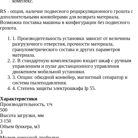
комплекс.
RS - опция, наличие подвесного рециркуляционного грохота с
дополнительными конвейерами для возврата материала.
Возможна поставка машины в конфигурации без подвесного
грохота.
1. Производительность установки зависит от величины
разгрузочного отверстия, прочности материала,
гранулометрического состава и других параметров
материала.
2. В стандартную комплектацию входит шкаф с ручным
управлением и пульт дистанционного управления
движением мобильной установки.
3. Опции: обходной конвейер, магнитный сепаратор и
система пылеподавления.
4. Степень защиты электрошкафа Ip 55.
Характеристики
Производительность, т/ч
500
Высота загрузки, мм
3 150
Объем бункера, м3
3
Модель конусной дробилки