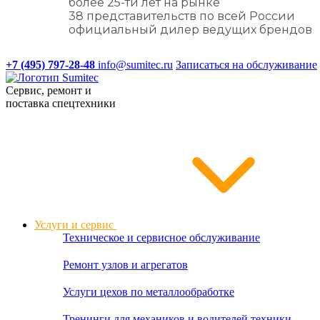
более 25-ти лет на рынке
38 представительств по всей России
официальный дилер ведущих брендов
+7 (495) 797-28-48
info@sumitec.ru
Записаться на обслуживание
Сервис, ремонт и
поставка спецтехники
Услуги и сервис
Техническое и сервисное обслуживание
Ремонт узлов и агрегатов
Услуги цехов по металлообработке
Тренинги для механиков и водителей техники