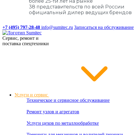
более 25-ти лет на рынке
38 представительств по всей России
официальный дилер ведущих брендов
+7 (495) 797-28-48
info@sumitec.ru
Записаться на обслуживание
Сервис, ремонт и
поставка спецтехники
Услуги и сервис
Техническое и сервисное обслуживание
Ремонт узлов и агрегатов
Услуги цехов по металлообработке
Тренинги для механиков и водителей техники